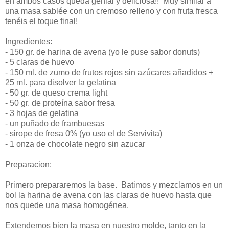
en ambos casos queda genial y deliciosa!! Muy similar a
una masa sablée con un cremoso relleno y con fruta fresca
tenéis el toque final!
Ingredientes:
- 150 gr. de harina de avena (yo le puse sabor donuts)
- 5 claras de huevo
- 150 ml. de zumo de frutos rojos sin azúcares añadidos +
25 ml. para disolver la gelatina
- 50 gr. de queso crema light
- 50 gr. de proteína sabor fresa
- 3 hojas de gelatina
- un puñado de frambuesas
- sirope de fresa 0% (yo uso el de Servivita)
- 1 onza de chocolate negro sin azucar
Preparacion:
Primero prepararemos la base. Batimos y mezclamos en un
bol la harina de avena con las claras de huevo hasta que
nos quede una masa homogénea.
Extendemos bien la masa en nuestro molde, tanto en la