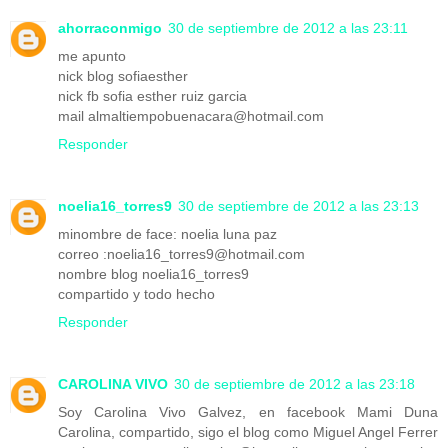
ahorraconmigo
30 de septiembre de 2012 a las 23:11
me apunto
nick blog sofiaesther
nick fb sofia esther ruiz garcia
mail almaltiempobuenacara@hotmail.com
Responder
noelia16_torres9
30 de septiembre de 2012 a las 23:13
minombre de face: noelia luna paz
correo :noelia16_torres9@hotmail.com
nombre blog noelia16_torres9
compartido y todo hecho
Responder
CAROLINA VIVO
30 de septiembre de 2012 a las 23:18
Soy Carolina Vivo Galvez, en facebook Mami Duna
Carolina, compartido, sigo el blog como Miguel Angel Ferrer