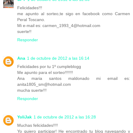
Felicidades!!!
me apunto al sorteo,te sigo en facebook como Carmen
Peral Toscano.
Mi e-mail es: carmen_1993_4@hotmail.com
suerte!!
Responder
Ana
1 de octubre de 2012 a las 16:14
Felicidades por tu 1º cumpleblogg
Me apunto para el sorteo!!!!!!!
Ana maria santos maldonado mi email es:
anita1805_sm@hotmail.com
mucha suerte!!!
Responder
YoliJak
1 de octubre de 2012 a las 16:28
Muchas felicidades!!!!
Yo quiero participar! He encontrado tu blog navegando y