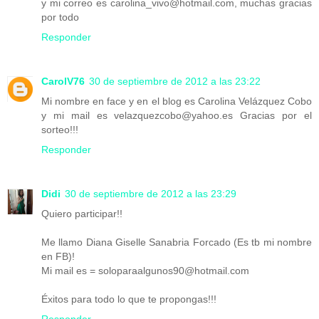
y mi correo es carolina_vivo@hotmail.com, muchas gracias
por todo
Responder
CarolV76
30 de septiembre de 2012 a las 23:22
Mi nombre en face y en el blog es Carolina Velázquez Cobo
y mi mail es velazquezcobo@yahoo.es Gracias por el
sorteo!!!
Responder
Didi
30 de septiembre de 2012 a las 23:29
Quiero participar!!
Me llamo Diana Giselle Sanabria Forcado (Es tb mi nombre
en FB)!
Mi mail es = soloparaalgunos90@hotmail.com
Éxitos para todo lo que te propongas!!!