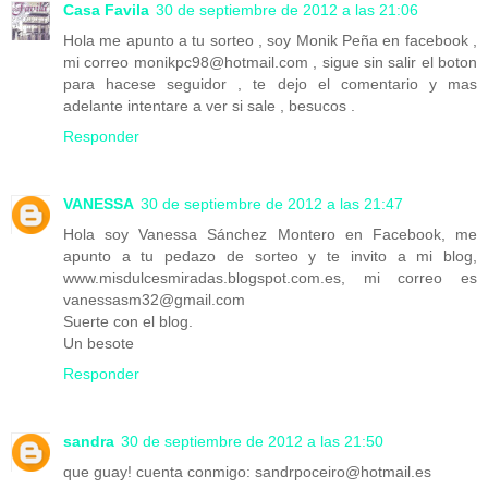
Casa Favila
30 de septiembre de 2012 a las 21:06
Hola me apunto a tu sorteo , soy Monik Peña en facebook ,
mi correo monikpc98@hotmail.com , sigue sin salir el boton
para hacese seguidor , te dejo el comentario y mas
adelante intentare a ver si sale , besucos .
Responder
VANESSA
30 de septiembre de 2012 a las 21:47
Hola soy Vanessa Sánchez Montero en Facebook, me
apunto a tu pedazo de sorteo y te invito a mi blog,
www.misdulcesmiradas.blogspot.com.es, mi correo es
vanessasm32@gmail.com
Suerte con el blog.
Un besote
Responder
sandra
30 de septiembre de 2012 a las 21:50
que guay! cuenta conmigo: sandrpoceiro@hotmail.es