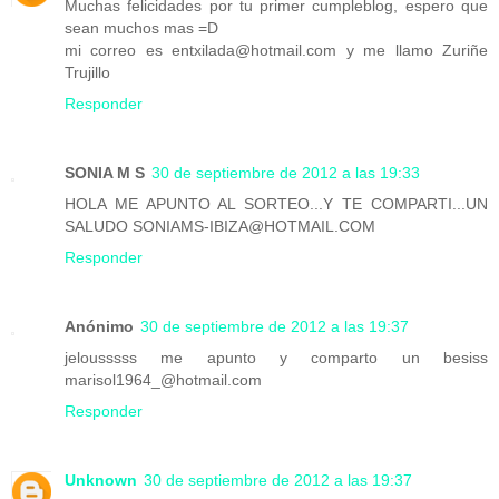
Muchas felicidades por tu primer cumpleblog, espero que
sean muchos mas =D
mi correo es entxilada@hotmail.com y me llamo Zuriñe
Trujillo
Responder
SONIA M S
30 de septiembre de 2012 a las 19:33
HOLA ME APUNTO AL SORTEO...Y TE COMPARTI...UN
SALUDO SONIAMS-IBIZA@HOTMAIL.COM
Responder
Anónimo
30 de septiembre de 2012 a las 19:37
jelousssss me apunto y comparto un besiss
marisol1964_@hotmail.com
Responder
Unknown
30 de septiembre de 2012 a las 19:37