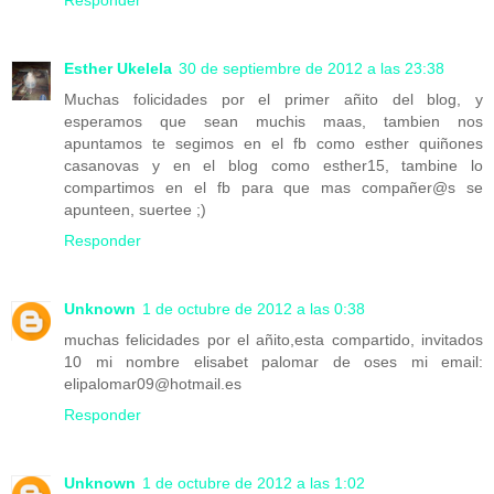
Responder
Esther Ukelela
30 de septiembre de 2012 a las 23:38
Muchas folicidades por el primer añito del blog, y
esperamos que sean muchis maas, tambien nos
apuntamos te segimos en el fb como esther quiñones
casanovas y en el blog como esther15, tambine lo
compartimos en el fb para que mas compañer@s se
apunteen, suertee ;)
Responder
Unknown
1 de octubre de 2012 a las 0:38
muchas felicidades por el añito,esta compartido, invitados
10 mi nombre elisabet palomar de oses mi email:
elipalomar09@hotmail.es
Responder
Unknown
1 de octubre de 2012 a las 1:02