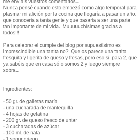
me enviáis vuestros comentarios...
Nunca pensé cuando esto empezó como algo temporal para
plasmar mi afición por la cocina que llegaría a pasar un año,
que conocería a tanta gente y que pasaría a ser una parte
tan importante de mi vida. Muuuuuchísimas gracias a
todos!!!
Para celebrar el cumple del blog por supuestísimo es
imprescindible una tartita no? Que os parece una tartita
fresquita y ligerita de queso y fresas, pero eso si, para 2, que
ya sabéis que en casa sólo somos 2 y luego siempre
sobra...
Ingredientes:
- 50 gr. de galletas
maría
- una cucharada de mantequilla
- 4 hojas de gelatina
- 200 gr. de queso fresco de untar
- 3 cucharadas de
azúcar
- 100 ml. de nata
- 1 yogur griego