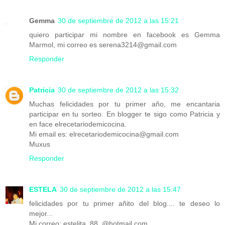
Gemma
30 de septiembre de 2012 a las 15:21
quiero participar mi nombre en facebook es Gemma
Marmol, mi correo es serena3214@gmail.com
Responder
Patricia
30 de septiembre de 2012 a las 15:32
Muchas felicidades por tu primer año, me encantaria
participar en tu sorteo. En blogger te sigo como Patricia y
en face elrecetariodemicocina.
Mi email es: elrecetariodemicocina@gmail.com
Muxus
Responder
ESTELA
30 de septiembre de 2012 a las 15:47
felicidades por tu primer añito del blog.... te deseo lo
mejor...
Mi correo: estelita_88_@hotmail.com