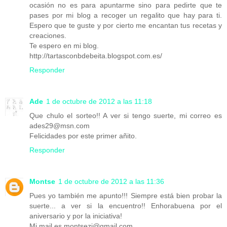
ocasión no es para apuntarme sino para pedirte que te
pases por mi blog a recoger un regalito que hay para ti.
Espero que te guste y por cierto me encantan tus recetas y
creaciones.
Te espero en mi blog.
http://tartasconbdebeita.blogspot.com.es/
Responder
Ade
1 de octubre de 2012 a las 11:18
Que chulo el sorteo!! A ver si tengo suerte, mi correo es
ades29@msn.com
Felicidades por este primer añito.
Responder
Montse
1 de octubre de 2012 a las 11:36
Pues yo también me apunto!!! Siempre está bien probar la
suerte... a ver si la encuentro!! Enhorabuena por el
aniversario y por la iniciativa!
Mi mail es montsezi@gmail.com