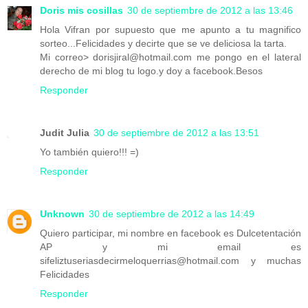
Doris mis cosillas
30 de septiembre de 2012 a las 13:46
Hola Vifran por supuesto que me apunto a tu magnifico
sorteo...Felicidades y decirte que se ve deliciosa la tarta.
Mi correo> dorisjiral@hotmail.com me pongo en el lateral
derecho de mi blog tu logo.y doy a facebook.Besos
Responder
Judit Julia
30 de septiembre de 2012 a las 13:51
Yo también quiero!!! =)
Responder
Unknown
30 de septiembre de 2012 a las 14:49
Quiero participar, mi nombre en facebook es Dulcetentación
AP y mi email es
sifeliztuseriasdecirmeloquerrias@hotmail.com y muchas
Felicidades
Responder