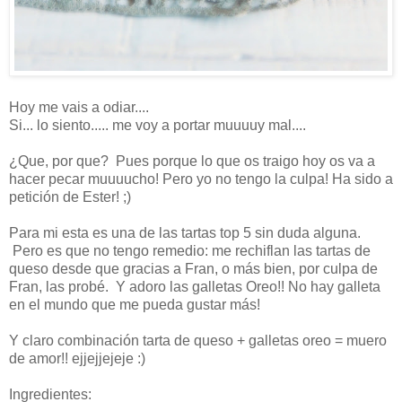
Hoy me vais a odiar....
Si... lo siento..... me voy a portar muuuuy mal....
¿Que, por que? Pues porque lo que os traigo hoy os va a
hacer pecar muuuucho! Pero yo no tengo la culpa! Ha sido a
petición de Ester! ;)
Para mi esta es una de las tartas top 5 sin duda alguna.
Pero es que no tengo remedio: me rechiflan las tartas de
queso desde que gracias a Fran, o más bien, por culpa de
Fran, las probé. Y adoro las galletas Oreo!! No hay galleta
en el mundo que me pueda gustar más!
Y claro combinación tarta de queso + galletas oreo = muero
de amor!! ejjejjejeje :)
Ingredientes: