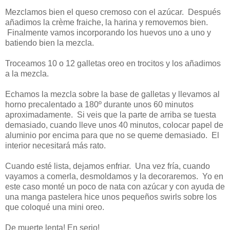
Mezclamos bien el queso cremoso con el azúcar. Después
añadimos la crème fraiche, la harina y removemos bien.
Finalmente vamos incorporando los huevos uno a uno y
batiendo bien la mezcla.
Troceamos 10 o 12 galletas oreo en trocitos y los añadimos
a la mezcla.
Echamos la mezcla sobre la base de galletas y llevamos al
horno precalentado a 180º durante unos 60 minutos
aproximadamente. Si veis que la parte de arriba se tuesta
demasiado, cuando lleve unos 40 minutos, colocar papel de
aluminio por encima para que no se queme demasiado. El
interior necesitará más rato.
Cuando esté lista, dejamos enfriar. Una vez fría, cuando
vayamos a comerla, desmoldamos y la decoraremos. Yo en
este caso monté un poco de nata con azúcar y con ayuda de
una manga pastelera hice unos pequeños swirls sobre los
que coloqué una mini oreo.
De muerte lenta! En serio!