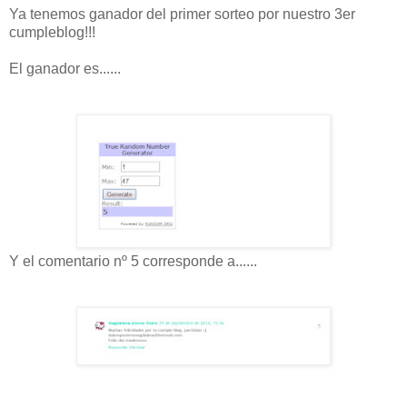
Ya tenemos ganador del primer sorteo por nuestro 3er
cumpleblog!!!
El ganador es......
Y el comentario nº 5 corresponde a......