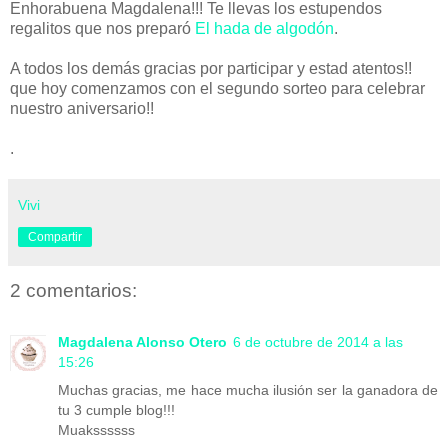
Enhorabuena Magdalena!!! Te llevas los estupendos
regalitos que nos preparó
El hada de algodón
.
A todos los demás gracias por participar y estad atentos!!
que hoy comenzamos con el segundo sorteo para celebrar
nuestro aniversario!!
.
Vivi
Compartir
2 comentarios:
Magdalena Alonso Otero
6 de octubre de 2014 a las
15:26
Muchas gracias, me hace mucha ilusión ser la ganadora de
tu 3 cumple blog!!!
Muakssssss