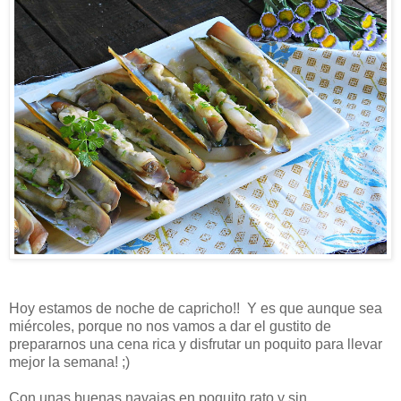
Hoy estamos de noche de capricho!! Y es que aunque sea
miércoles, porque no nos vamos a dar el gustito de
prepararnos una cena rica y disfrutar un poquito para llevar
mejor la semana! ;)
Con unas buenas navajas en poquito rato y sin