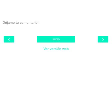
Déjame tu comentario!!
‹
›
Inicio
Ver versión web