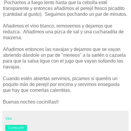
Pochamos a fuego lento hasta que la cebolla esté
transparente y entonces añadimos el perejil fresco picadito
(cantidad al gusto). Seguimos pochando un par de minutos.
Añadimos el vino blanco, removemos y dejamos que
reduzca. Añadimos una pizca de sal y una cucharadita de
maizena.
Añadimos entonces las navajas y dejamos que se vayan
abriendo dándole un par de "meneos" a la sartén o cazuela
para que la salsa ligue con el jugo que vayan soltando las
navajas.
Cuando estén abiertas servimos, picamos si queréis un
poquito más de perejil por encima y servimos enseguida
que hay que comerlas calentitas.
Buenas noches cocinillas!!
Vivi
Compartir