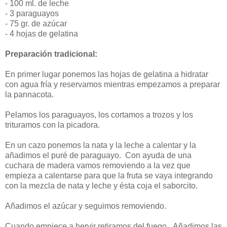
- 100 ml. de leche
- 3 paraguayos
- 75 gr. de azúcar
- 4 hojas de gelatina
Preparación tradicional
:
En primer lugar ponemos las hojas de gelatina a hidratar
con agua fría y reservamos mientras empezamos a preparar
la pannacota.
Pelamos los paraguayos, los cortamos a trozos y los
trituramos con la picadora.
En un cazo ponemos la nata y la leche a calentar y la
añadimos el puré de paraguayo. Con ayuda de una
cuchara de madera vamos removiendo a la vez que
empieza a calentarse para que la fruta se vaya integrando
con la mezcla de nata y leche y ésta coja el saborcito.
Añadimos el azúcar y seguimos removiendo.
Cuando empiece a hervir retiramos del fuego. Añadimos las