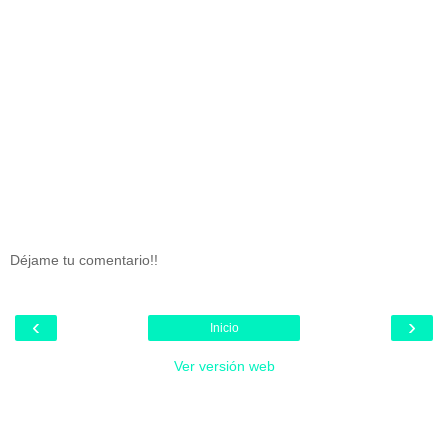
Déjame tu comentario!!
‹
›
Inicio
Ver versión web