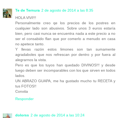
Te de Ternura
2 de agosto de 2014 a las 8:35
HOLA VIVI!!!
Personalmente creo qe los precios de los postres en
cualquier lado son abusivos. Sobre unos 3 euros estaría
bien, pero casi nunca se encuentra nada a este precio a no
ser el consabido flan que por comerlo a menudo en casa
no apetece tanto.
Y llevas razón estos limones son tan sumamente
agradaboles que nos refrescan por dentro y por fuera al
alegrarnos la vista.
Pero es que los tuyos han quedado DIVINOS!!! y desde
luego deben ser incomparables con los que sirven en todos
lados.
UN ABRAZO GUAPA, me ha gustado mucho tu RECETA y
tus FOTOS!!
Conxita
Responder
dolorss
2 de agosto de 2014 a las 10:24