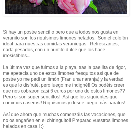
Si hay un postre sencillo pero que a todos nos gusta en
veranito son los riquísimos limones helados. Son el colofón
ideal para nuestras comidas veraniegas. Refrescantes,
nada pesados, con un puntito dulce que los hace
irresistibles....
La última vez que fuimos a la playa, tras la paellita de rigor,
me apetecía uno de estos limones fresquitos así que de
postre yo me pedí un limón (Fran una naranja) y la verdad
es que lo disfruté, pero luego me indigné!! Os podéis creer
que nos cobraron casi 6 euros por uno de estos limones??
Pero si son super sencillos!! Así que los siguientes que
comimos caseros!! Riquísimos y desde luego más baratos!
Así que ahora que muchas comenzáis las vacaciones, que
no os engañen en el chiringuito!! Preparad vuestros limones
helados en casa!! :)