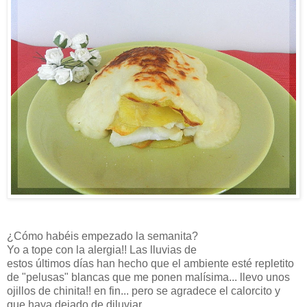
¿Cómo habéis empezado la semanita?
Yo a tope con la alergia!! Las lluvias de
estos últimos días han hecho que el ambiente esté repletito
de "pelusas" blancas que me ponen malísima... llevo unos
ojillos de chinita!! en fin... pero se agradece el calorcito y
que haya dejado de diluviar.