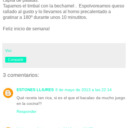
capita de patatas.
Tapamos el timbal con la bechamel . Espolvoreamos queso
rallado al gusto y lo llevamos al horno precalentado a
gratinar a 180º durante unos 10 minutitos.
Feliz inicio de semana!
Vivi
Compartir
3 comentarios:
ESTONES LLIURES
6 de mayo de 2013 a las 22:14
Qué receta tan rica, si es el que el bacalao da mucho juego
en la cocina!!!
Responder