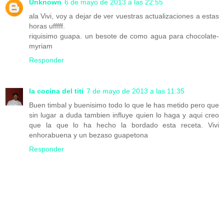
Unknown
6 de mayo de 2013 a las 22:55
ala Vivi, voy a dejar de ver vuestras actualizaciones a estas
horas ufffff.
riquisimo guapa. un besote de como agua para chocolate-
myriam
Responder
la cocina del titi
7 de mayo de 2013 a las 11:35
Buen timbal y buenisimo todo lo que le has metido pero que
sin lugar a duda tambien influye quien lo haga y aqui creo
que la que lo ha hecho la bordado esta receta. Vivi
enhorabuena y un bezaso guapetona
Responder