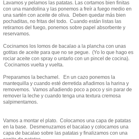
Lavamos y pelamos las patatas. Las cortamos bien finitas
con una mandolina y las ponemos a freír a fuego medio en
una sartén con aceite de oliva. Deben quedar más bien
pochaditas, no fritas del todo. Cuando están listas las
retiramos del fuego, ponemos sobre papel absorbente y
reservamos.
Cocinamos los lomos de bacalao a la plancha con unas
gotitas de aceite para que no se pegue. (Yo lo que hago es
rociar aceite con spray o untarlo con un pincel de cocina).
Cocinamos vuelta y vuelta.
Preparamos la bechamel. En un cazo ponemos la
mantequilla y cuando esté derretida añadimos la harina y
removemos. Vamos añadiendo poco a poco y sin parar de
remover la leche y cuando tenga una textura cremosa
salpimentamos.
Vamos a montar el plato. Colocamos una capa de patatas
en la base. Desmenuzamos el bacalao y colocamos una
capa de bacalao sobre las patatas y finalizamos con una