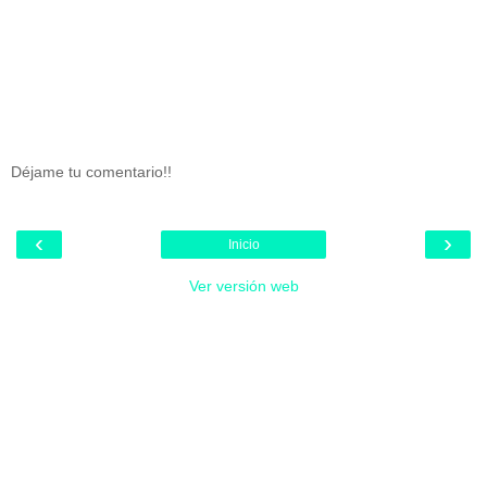
Déjame tu comentario!!
‹
›
Inicio
Ver versión web