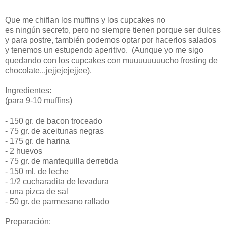
Que me chiflan los muffins y los cupcakes no
es ningún secreto, pero no siempre tienen porque ser dulces
y para postre, también podemos optar por hacerlos salados
y tenemos un estupendo aperitivo. (Aunque yo me sigo
quedando con los cupcakes con muuuuuuuucho frosting de
chocolate...jejjejejejjee).
Ingredientes:
(para 9-10 muffins)
- 150 gr. de bacon troceado
- 75 gr. de aceitunas negras
- 175 gr. de harina
- 2 huevos
- 75 gr. de mantequilla derretida
- 150 ml. de leche
- 1/2 cucharadita de levadura
- una pizca de sal
- 50 gr. de parmesano rallado
Preparación: