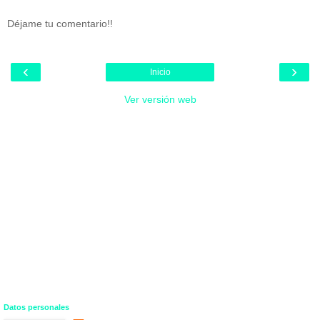
Déjame tu comentario!!
‹
›
Inicio
Ver versión web
Datos personales