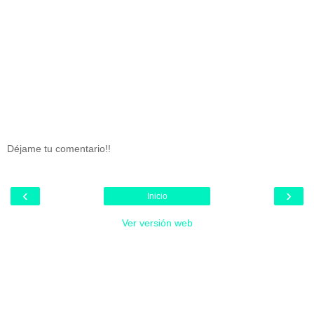
Déjame tu comentario!!
‹
›
Inicio
Ver versión web