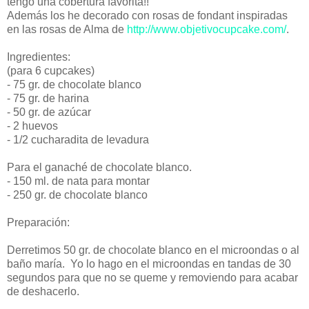
tengo una cobertura favorita!!
Además los he decorado con rosas de fondant inspiradas
en las rosas de Alma de
http://www.objetivocupcake.com/
.
Ingredientes:
(para 6 cupcakes)
- 75 gr. de chocolate blanco
- 75 gr. de harina
- 50 gr. de azúcar
- 2 huevos
- 1/2 cucharadita de levadura
Para el ganaché de chocolate blanco.
- 150 ml. de nata para montar
- 250 gr. de chocolate blanco
Preparación:
Derretimos 50 gr. de chocolate blanco en el microondas o al
baño maría. Yo lo hago en el microondas en tandas de 30
segundos para que no se queme y removiendo para acabar
de deshacerlo.