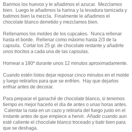
Barimos los huevos y le añadimos el azucar. Mezclamos
bien. Luego le añadimos la harina y la levadura tamizada y
batimos bien la mezcla. Finalmente le añadimos el
chocolate blanco derretido y mezclamos bien.
Rellenamos los moldes de los cupcakes. Nunca rellenar
hasta el borde. Rellenar como máximo hasta 2/3 de la
capsula. Cortar los 25 gr. de chocolate restante y añadirle
unos trocitos a cada una de las capsulas.
Hornear a 180º durante unos 12 minutos aproximadamente.
Cuando estén listos dejar reposar cinco minutos en el molde
y luego retirarlos para que se enfríen. Hay que dejarlos
enfriar antes de decorar.
Para preparar el ganaché de chocolate blanco, si tenemos
tiempo es mejor hacerlo el dia de antes o unas horas antes.
Calentar la nata en un cazo y retirarla del fuego justo en el
instante antes de que empiece a hervir. Añadir cuando aun
esté caliente el chocolate blanco troceado y batir bien para
que se deshaga.