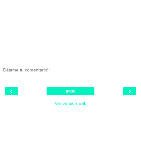
Déjame tu comentario!!
‹
›
Inicio
Ver versión web