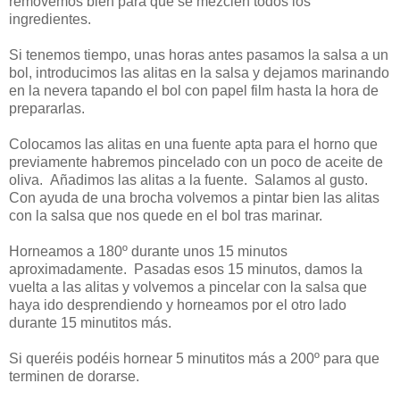
removemos bien para que se mezclen todos los
ingredientes.
Si tenemos tiempo, unas horas antes pasamos la salsa a un
bol, introducimos las alitas en la salsa y dejamos marinando
en la nevera tapando el bol con papel film hasta la hora de
prepararlas.
Colocamos las alitas en una fuente apta para el horno que
previamente habremos pincelado con un poco de aceite de
oliva. Añadimos las alitas a la fuente. Salamos al gusto.
Con ayuda de una brocha volvemos a pintar bien las alitas
con la salsa que nos quede en el bol tras marinar.
Horneamos a 180º durante unos 15 minutos
aproximadamente. Pasadas esos 15 minutos, damos la
vuelta a las alitas y volvemos a pincelar con la salsa que
haya ido desprendiendo y horneamos por el otro lado
durante 15 minutitos más.
Si queréis podéis hornear 5 minutitos más a 200º para que
terminen de dorarse.