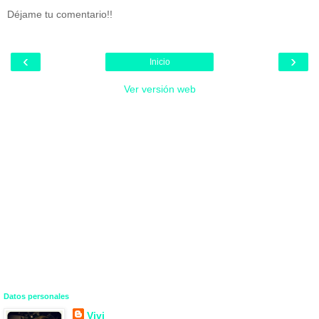
Déjame tu comentario!!
‹
›
Inicio
Ver versión web
Datos personales
Vivi