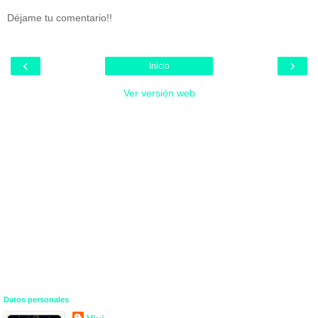
Déjame tu comentario!!
‹
›
Inicio
Ver versión web
Datos personales