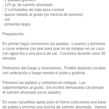
- 125 gr. de salmón ahumado
- 2 cucharadas de nata para cocinar
- queso rallado al gusto (yo mezcla de quesos)
- sal
- pimienta negra
Preparación:
En primer lugar coceremos las patatas. Lavarlas y ponerlas
a cocer enteras con piel para que no se rompan en un cazo
con agua fria y una pizca de sal. Cocemos durante unos 30
minutos.
Retiramos del fuego y reservamos. Podéis dejarlas cocidas
con antelación y luego montar el plato y gratinar.
Pelamos las patatas y cortamos en rodajas. Las
salpimentamos al gusto. (no echéis demasiada sal porque
el salmón ahumado ya es salado).
En unas cazuelitas aptas para el horno colocamos una base
de patata y encima una loncha de salmón ahumado. Vamos