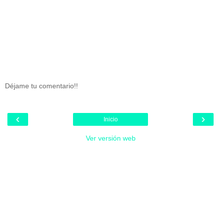
Déjame tu comentario!!
‹
›
Inicio
Ver versión web