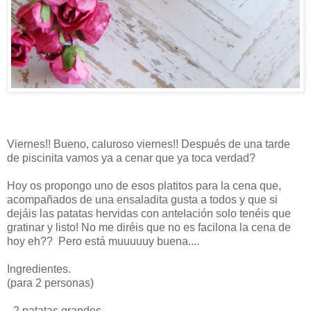
Viernes!! Bueno, caluroso viernes!! Después de una tarde
de piscinita vamos ya a cenar que ya toca verdad?
Hoy os propongo uno de esos platitos para la cena que,
acompañados de una ensaladita gusta a todos y que si
dejáis las patatas hervidas con antelación solo tenéis que
gratinar y listo! No me diréis que no es facilona la cena de
hoy eh?? Pero está muuuuuy buena....
Ingredientes.
(para 2 personas)
- 2 patatas grandes