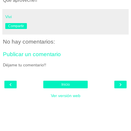
Que aproveche!!
Vivi
Compartir
No hay comentarios:
Publicar un comentario
Déjame tu comentario!!
‹
›
Inicio
Ver versión web