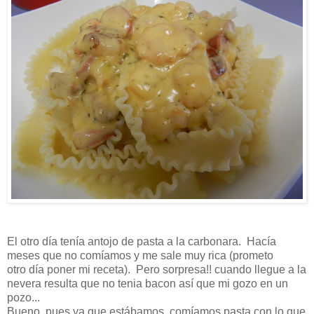
El otro día tenía antojo de pasta a la carbonara. Hacía
meses que no comíamos y me sale muy rica (prometo
otro día poner mi receta). Pero sorpresa!! cuando llegue a la
nevera resulta que no tenia bacon así que mi gozo en un
pozo...
Bueno, pues ya que estábamos, comíamos pasta con lo que