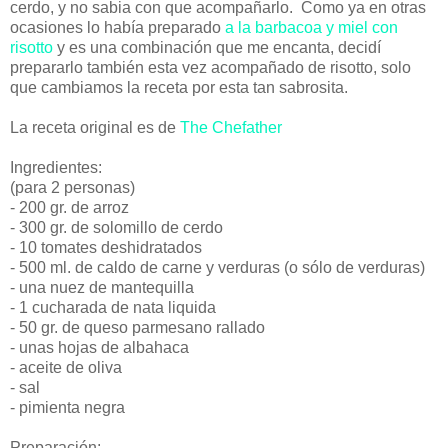
cerdo, y no sabia con que acompañarlo. Como ya en otras
ocasiones lo había preparado
a la barbacoa y miel con
risotto
y es una combinación que me encanta, decidí
prepararlo también esta vez acompañado de risotto, solo
que cambiamos la receta por esta tan sabrosita.
La receta original es de
The Chefather
Ingredientes:
(para 2 personas)
- 200 gr. de arroz
- 300 gr. de solomillo de cerdo
- 10 tomates deshidratados
- 500 ml. de caldo de carne y verduras (o sólo de verduras)
- una nuez de mantequilla
- 1 cucharada de nata liquida
- 50 gr. de queso parmesano rallado
- unas hojas de albahaca
- aceite de oliva
- sal
- pimienta negra
Preparación: